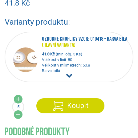
41.8 Kč
Varianty produktu:
OZDOBNÉ KNOFLÍKY VZOR: 010418 - BARVA BÍLÁ
(HLAVNÍ VARIANTA)
41.8 Kč
(min. obj. 5 Ks)
Velikost v linií: 80
Velikost v milimetrech: 50.8
Barva: bílá
Koupit
PODOBNÉ PRODUKTY