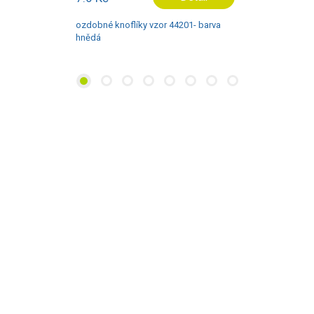
ozdobné knoflíky vzor 44201- barva
hnědá