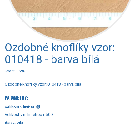
Ozdobné knoflíky vzor:
010418 - barva bílá
Kód 299696
Ozdobné knoflíky vzor: 010418 - barva bílá
PARAMETRY:
Velikost v linií:
80
Velikost v milimetrech:
50.8
Barva:
bílá