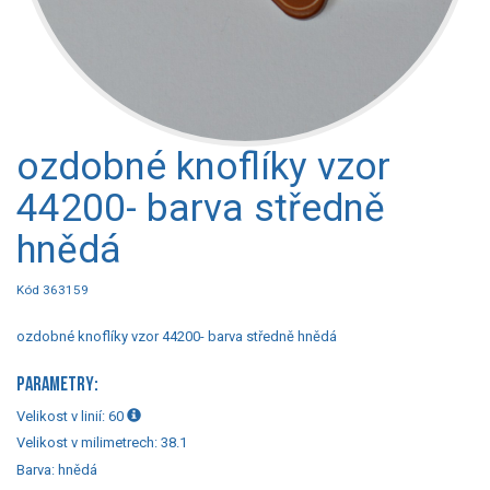
ozdobné knoflíky vzor
44200- barva středně
hnědá
Kód 363159
ozdobné knoflíky vzor 44200- barva středně hnědá
PARAMETRY:
Velikost v linií:
60
Velikost v milimetrech:
38.1
Barva:
hnědá