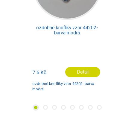
ozdobné knoflíky vzor 44202-
barva modrá
7.6 Kč
Detail
ozdobné knoflíky vzor 44202- barva
modrá