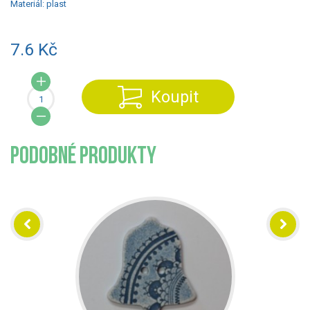
Materiál:
plast
7.6 Kč
Koupit
PODOBNÉ PRODUKTY