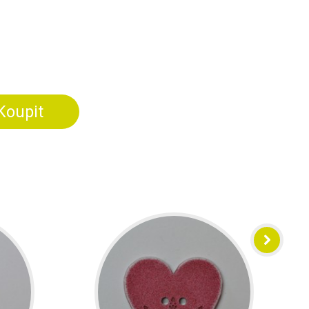
Koupit