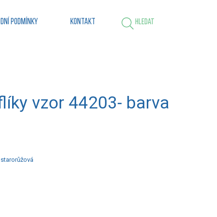
dní podmínky
Kontakt
Hledat
líky vzor 44203- barva
 starorůžová