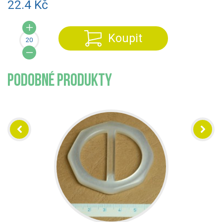
22.4 Kč
Koupit
PODOBNÉ PRODUKTY