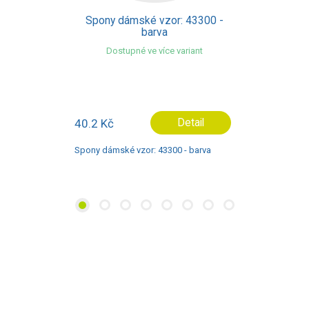
Spony dámské vzor: 25008 -
barva červená
11.4 Kč
Detail
Spony dámské vzor: 25008 - barva
červená