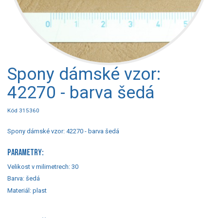
Spony dámské vzor:
42270 - barva šedá
Kód 315360
Spony dámské vzor: 42270 - barva šedá
PARAMETRY:
Velikost v milimetrech:
30
Barva:
šedá
Materiál:
plast