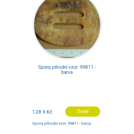
Spony přírodní vzor: 99811 -
barva
128.9 Kč
Detail
Spony přírodní vzor: 99811 - barva