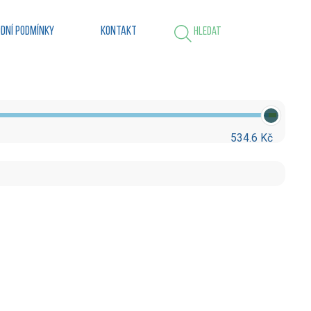
dní podmínky
Kontakt
Hledat
534.6 Kč