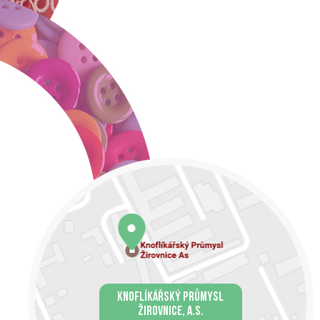
KNOFLÍKÁŘSKÝ PRŮMYSL
ŽIROVNICE, A.S.