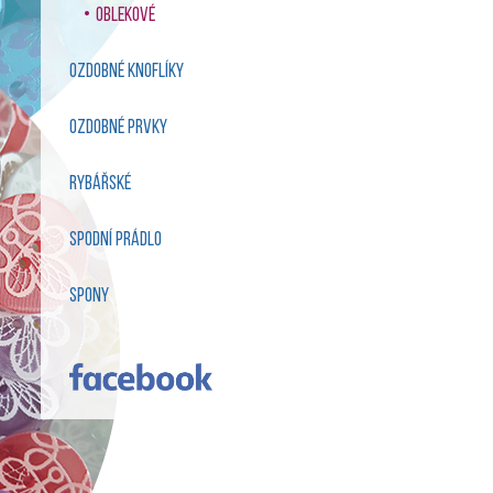
oblekové
ozdobné knoflíky
ozdobné prvky
rybářské
spodní prádlo
spony