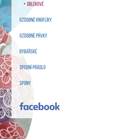
oblekové
ozdobné knoflíky
ozdobné prvky
rybářské
spodní prádlo
spony