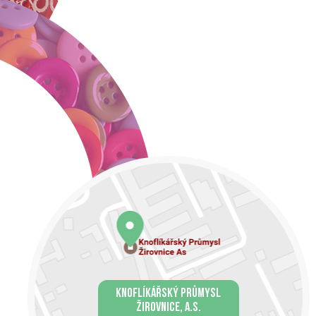
KNOFLÍKÁŘSKÝ PRŮMYSL
ŽIROVNICE, A.S.