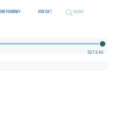
dní podmínky
Kontakt
Hledat
527.5 Kč